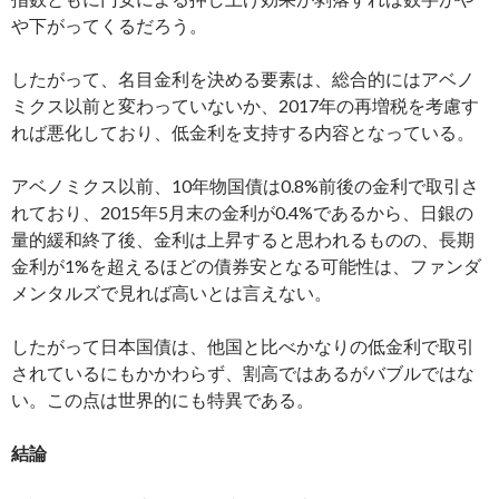
や下がってくるだろう。
したがって、名目金利を決める要素は、総合的にはアベノ
ミクス以前と変わっていないか、2017年の再増税を考慮す
れば悪化しており、低金利を支持する内容となっている。
アベノミクス以前、10年物国債は0.8%前後の金利で取引さ
れており、2015年5月末の金利が0.4%であるから、日銀の
量的緩和終了後、金利は上昇すると思われるものの、長期
金利が1%を超えるほどの債券安となる可能性は、ファンダ
メンタルズで見れば高いとは言えない。
したがって日本国債は、他国と比べかなりの低金利で取引
されているにもかかわらず、割高ではあるがバブルではな
い。この点は世界的にも特異である。
結論