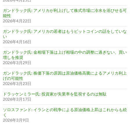
ガンドラック氏: アメリカが利上げして株式市場に冷水を浴びせる可
能性
2026年4月22日
ガンドラック氏: アメリカの若者はもうビットコインの話をしていな
い
2026年4月16日
ガンドラック氏: 金相場下落は上げ相場の中の調整に過ぎない、買い
増しを推奨
2026年3月29日
ガンドラック氏: 株価下落の原因は原油価格高騰によるアメリカ利上
げの可能性
2026年3月23日
ドラッケンミラー氏: 投資家が失業率を監視するのは無駄
2026年3月17日
ソロスファンド: イランとの戦争による原油価格上昇はこれからも続
く
2026年3月9日