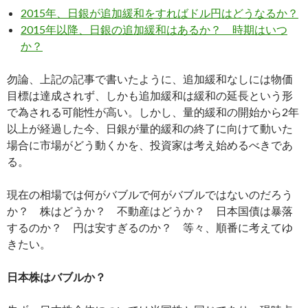
2015年、日銀が追加緩和をすればドル円はどうなるか？
2015年以降、日銀の追加緩和はあるか？ 時期はいつ
か？
勿論、上記の記事で書いたように、追加緩和なしには物価
目標は達成されず、しかも追加緩和は緩和の延長という形
で為される可能性が高い。しかし、量的緩和の開始から2年
以上が経過した今、日銀が量的緩和の終了に向けて動いた
場合に市場がどう動くかを、投資家は考え始めるべきであ
る。
現在の相場では何がバブルで何がバブルではないのだろう
か？ 株はどうか？ 不動産はどうか？ 日本国債は暴落
するのか？ 円は安すぎるのか？ 等々、順番に考えてゆ
きたい。
日本株はバブルか？