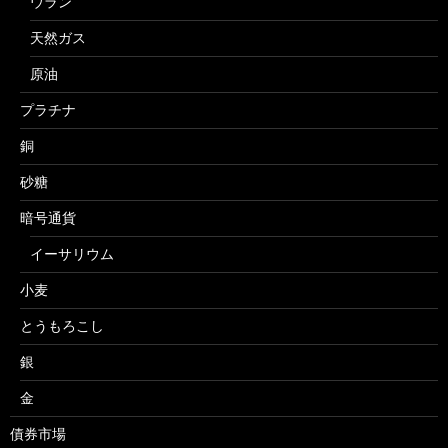
ウラン
天然ガス
原油
プラチナ
銅
砂糖
暗号通貨
イーサリウム
小麦
とうもろこし
銀
金
債券市場