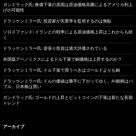
ガンドラック氏: 株価下落の原因は原油価格高騰によるアメリカ利上
げの可能性
ドラッケンミラー氏: 投資家が失業率を監視するのは無駄
ソロスファンド: イランとの戦争による原油価格上昇はこれからも続
く
ドラッケンミラー氏: 逆張り投資は過大評価されている
米国版アベノミクスによるドル下落で銅価格は上昇するのか？
ドラッケンミラー氏: ドル下落で買うべきはゴールドよりも銅
ドラッケンミラー氏: ドルの価値は勝手に下がってゆく、AI銘柄はバ
ブル、日本株は買い
ガンドラック氏: ゴールドの上昇とビットコインの下落は新たな長期
トレンド
アーカイブ