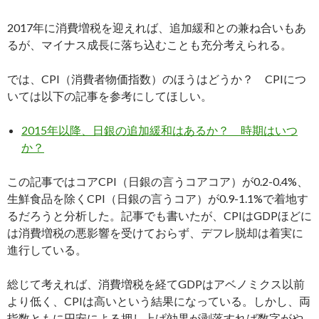
2017年に消費増税を迎えれば、追加緩和との兼ね合いもあ
るが、マイナス成長に落ち込むことも充分考えられる。
では、CPI（消費者物価指数）のほうはどうか？ CPIにつ
いては以下の記事を参考にしてほしい。
2015年以降、日銀の追加緩和はあるか？ 時期はいつ
か？
この記事ではコアCPI（日銀の言うコアコア）が0.2-0.4%、
生鮮食品を除くCPI（日銀の言うコア）が0.9-1.1%で着地す
るだろうと分析した。記事でも書いたが、CPIはGDPほどに
は消費増税の悪影響を受けておらず、デフレ脱却は着実に
進行している。
総じて考えれば、消費増税を経てGDPはアベノミクス以前
より低く、CPIは高いという結果になっている。しかし、両
指数ともに円安による押し上げ効果が剥落すれば数字がや