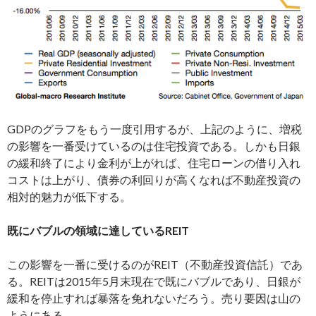
GDPのグラフをもう一度引用するが、上記のように、増税
の影響を一番受けているのは住宅投資である。しかも日銀
の緩和終了により金利が上がれば、住宅ローンの借り入れ
コストは上がり、債券の利回りが高くなれば不動産投資の
相対的魅力が低下する。
既にバブルの領域に達しているREIT
この影響を一番に受けるのがREIT（不動産投資信託）であ
る。REITは2015年5月末現在で既にバブルであり、日銀が
緩和を停止すれば暴落を免れないだろう。売り要因は山の
ようにある。