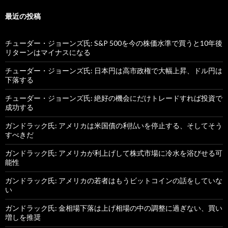
最近の投稿
チューダー・ジョーンズ氏: S&P 500を今の株価水準で買うと10年後
リターンはマイナスになる
チューダー・ジョーンズ氏: 日本円は高市政権で大幅上昇、ドル円は
下落する
チューダー・ジョーンズ氏: 絶好の機会にだけトレードすれば投資で
成功する
ガンドラック氏: アメリカは米国債の利払いを停止する、そしてそう
すべきだ
ガンドラック氏: アメリカが利上げして株式市場に冷水を浴びせる可
能性
ガンドラック氏: アメリカの若者はもうビットコインの話をしていな
い
ガンドラック氏: 金相場下落は上げ相場の中の調整に過ぎない、買い
増しを推奨