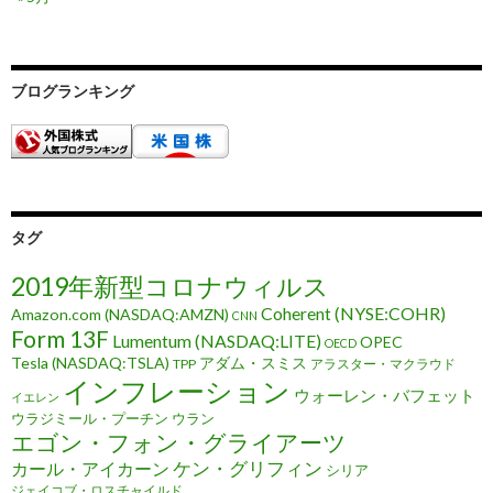
ブログランキング
タグ
2019年新型コロナウィルス
Coherent (NYSE:COHR)
Amazon.com (NASDAQ:AMZN)
CNN
Form 13F
Lumentum (NASDAQ:LITE)
OPEC
OECD
Tesla (NASDAQ:TSLA)
アダム・スミス
TPP
アラスター・マクラウド
インフレーション
ウォーレン・バフェット
イエレン
ウラジミール・プーチン
ウラン
エゴン・フォン・グライアーツ
ケン・グリフィン
カール・アイカーン
シリア
ジェイコブ・ロスチャイルド