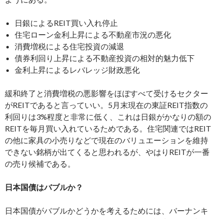
日銀によるREIT買い入れ停止
住宅ローン金利上昇による不動産市況の悪化
消費増税による住宅投資の減退
債券利回り上昇による不動産投資の相対的魅力低下
金利上昇によるレバレッジ財政悪化
緩和終了と消費増税の悪影響をほぼすべて受けるセクター
がREITであると言っていい。5月末現在の東証REIT指数の
利回りは3%程度と非常に低く、これは日銀がかなりの額の
REITを毎月買い入れているためである。住宅関連ではREIT
の他に家具の小売りなどで現在のバリュエーションを維持
できない銘柄が出てくると思われるが、やはりREITが一番
の売り候補である。
日本国債はバブルか？
日本国債がバブルかどうかを考えるためには、バーナンキ