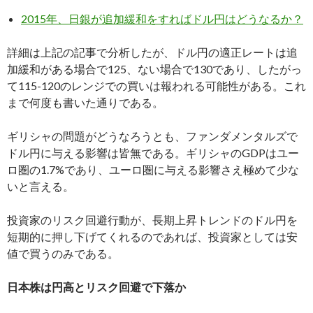
2015年、日銀が追加緩和をすればドル円はどうなるか？
詳細は上記の記事で分析したが、ドル円の適正レートは追
加緩和がある場合で125、ない場合で130であり、したがっ
て115-120のレンジでの買いは報われる可能性がある。これ
まで何度も書いた通りである。
ギリシャの問題がどうなろうとも、ファンダメンタルズで
ドル円に与える影響は皆無である。ギリシャのGDPはユー
ロ圏の1.7%であり、ユーロ圏に与える影響さえ極めて少な
いと言える。
投資家のリスク回避行動が、長期上昇トレンドのドル円を
短期的に押し下げてくれるのであれば、投資家としては安
値で買うのみである。
日本株は円高とリスク回避で下落か