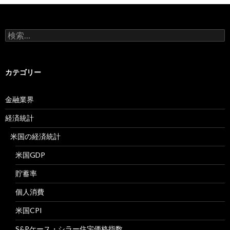
検
索:
カテゴリー
金融業界
経済統計
米国の経済統計
米国GDP
貯蓄率
個人消費
米国CPI
S&Pケース・シラー住宅価格指数