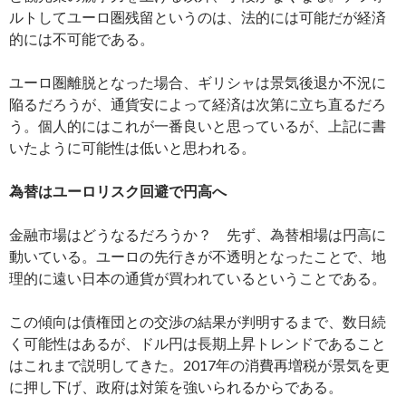
ルトしてユーロ圏残留というのは、法的には可能だが経済
的には不可能である。
ユーロ圏離脱となった場合、ギリシャは景気後退か不況に
陥るだろうが、通貨安によって経済は次第に立ち直るだろ
う。個人的にはこれが一番良いと思っているが、上記に書
いたように可能性は低いと思われる。
為替はユーロリスク回避で円高へ
金融市場はどうなるだろうか？ 先ず、為替相場は円高に
動いている。ユーロの先行きが不透明となったことで、地
理的に遠い日本の通貨が買われているということである。
この傾向は債権団との交渉の結果が判明するまで、数日続
く可能性はあるが、ドル円は長期上昇トレンドであること
はこれまで説明してきた。2017年の消費再増税が景気を更
に押し下げ、政府は対策を強いられるからである。