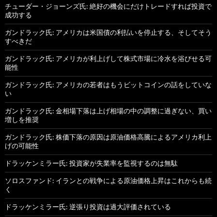
チューダー・ジョーンズ氏: 絶好の機会にだけトレードすれば投資で
成功する
ガンドラック氏: アメリカは米国債の利払いを停止する、そしてそう
すべきだ
ガンドラック氏: アメリカが利上げして株式市場に冷水を浴びせる可
能性
ガンドラック氏: アメリカの若者はもうビットコインの話をしていな
い
ガンドラック氏: 金相場下落は上げ相場の中の調整に過ぎない、買い
増しを推奨
ガンドラック氏: 株価下落の原因は原油価格高騰によるアメリカ利上
げの可能性
ドラッケンミラー氏: 投資家が失業率を監視するのは無駄
ソロスファンド: イランとの戦争による原油価格上昇はこれからも続
く
ドラッケンミラー氏: 逆張り投資は過大評価されている