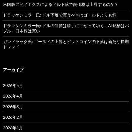
米国版アベノミクスによるドル下落で銅価格は上昇するのか？
ドラッケンミラー氏: ドル下落で買うべきはゴールドよりも銅
ドラッケンミラー氏: ドルの価値は勝手に下がってゆく、AI銘柄はバ
ブル、日本株は買い
ガンドラック氏: ゴールドの上昇とビットコインの下落は新たな長期
トレンド
アーカイブ
2026年5月
2026年4月
2026年3月
2026年2月
2026年1月