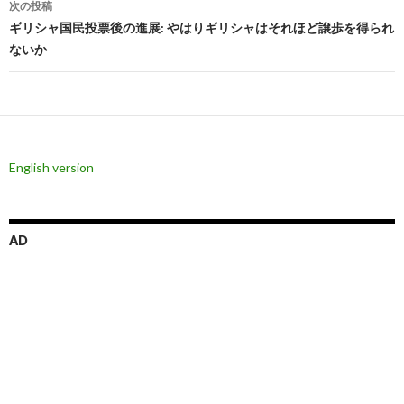
次の投稿
ビ
ギリシャ国民投票後の進展: やはりギリシャはそれほど譲歩を得られ
ないか
ゲ
ー
シ
ョ
English version
ン
AD