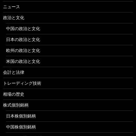
ニュース
政治と文化
中国の政治と文化
日本の政治と文化
欧州の政治と文化
米国の政治と文化
会計と法律
トレーディング技術
相場の歴史
株式個別銘柄
日本株個別銘柄
中国株個別銘柄