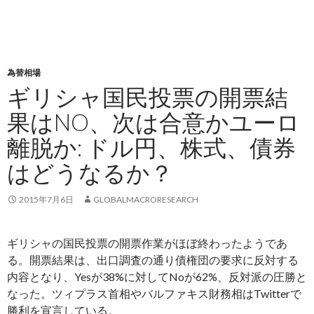
為替相場
ギリシャ国民投票の開票結
果はNO、次は合意かユーロ
離脱か: ドル円、株式、債券
はどうなるか？
2015年7月6日
GLOBALMACRORESEARCH
ギリシャの国民投票の開票作業がほぼ終わったようであ
る。開票結果は、出口調査の通り債権団の要求に反対する
内容となり、Yesが38%に対してNoが62%、反対派の圧勝と
なった。ツィプラス首相やバルファキス財務相はTwitterで
勝利を宣言している。