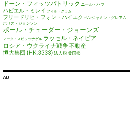
ドーン・フィッツパトリック
ニール・ハウ
ハビエル・ミレイ
フィル・グラム
フリードリヒ・フォン・ハイエク
ベンジャミン・グレアム
ボリス・ジョンソン
ポール・チューダー・ジョーンズ
ラッセル・ネイピア
マーク・スピッツナゲル
ロシア・ウクライナ戦争
不動産
恒大集団 (HK:3333)
法人税
黄国松
AD