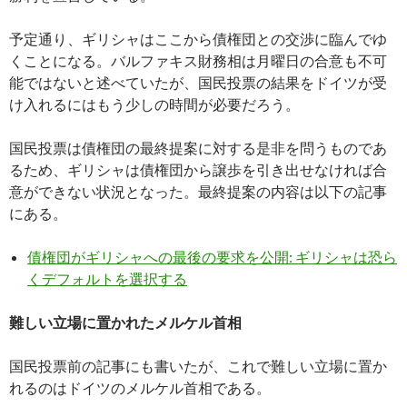
予定通り、ギリシャはここから債権団との交渉に臨んでゆ
くことになる。バルファキス財務相は月曜日の合意も不可
能ではないと述べていたが、国民投票の結果をドイツが受
け入れるにはもう少しの時間が必要だろう。
国民投票は債権団の最終提案に対する是非を問うものであ
るため、ギリシャは債権団から譲歩を引き出せなければ合
意ができない状況となった。最終提案の内容は以下の記事
にある。
債権団がギリシャへの最後の要求を公開: ギリシャは恐ら
くデフォルトを選択する
難しい立場に置かれたメルケル首相
国民投票前の記事にも書いたが、これで難しい立場に置か
れるのはドイツのメルケル首相である。