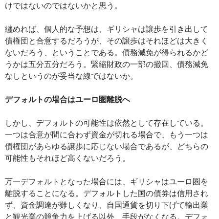
けではないのではないかと思う。
纏めれば、個人的な予想は、ギリシャは譲歩を引き出して
債権団と合意するだろうが、その譲歩はそれほどは大きく
ないだろう、ということである。債務減免が得られるかど
うかは五分五分だろう。緊縮財政の一部の撤回、債務減免
なしというのが妥当な線ではないか。
デフォルトの場合はユーロ圏離脱へ
しかし、デフォルトの可能性は依然として存在している。
一つは合意が間に合わず資金が切れる場合で、もう一つは
債権団があらゆる譲歩に応じない場合であるが、どちらの
可能性もそれほど高くないだろう。
万一デフォルトとなった場合には、ギリシャはユーロ圏を
離脱することになる。デフォルトした国の債券は信用され
ず、資金調達が難しくなり、自国通貨を切り下げて輸出業
と観光業の競争力を上げる以外、手段がなくなる。デフォ