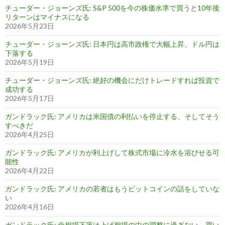
チューダー・ジョーンズ氏: S&P 500を今の株価水準で買うと10年後
リターンはマイナスになる
2026年5月23日
チューダー・ジョーンズ氏: 日本円は高市政権で大幅上昇、ドル円は
下落する
2026年5月19日
チューダー・ジョーンズ氏: 絶好の機会にだけトレードすれば投資で
成功する
2026年5月17日
ガンドラック氏: アメリカは米国債の利払いを停止する、そしてそう
すべきだ
2026年4月25日
ガンドラック氏: アメリカが利上げして株式市場に冷水を浴びせる可
能性
2026年4月22日
ガンドラック氏: アメリカの若者はもうビットコインの話をしていな
い
2026年4月16日
ガンドラック氏: 金相場下落は上げ相場の中の調整に過ぎない、買い