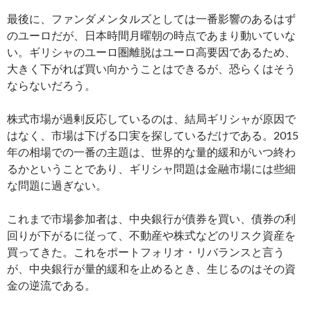
最後に、ファンダメンタルズとしては一番影響のあるはず
のユーロだが、日本時間月曜朝の時点であまり動いていな
い。ギリシャのユーロ圏離脱はユーロ高要因であるため、
大きく下がれば買い向かうことはできるが、恐らくはそう
ならないだろう。
株式市場が過剰反応しているのは、結局ギリシャが原因で
はなく、市場は下げる口実を探しているだけである。2015
年の相場での一番の主題は、世界的な量的緩和がいつ終わ
るかということであり、ギリシャ問題は金融市場には些細
な問題に過ぎない。
これまで市場参加者は、中央銀行が債券を買い、債券の利
回りが下がるに従って、不動産や株式などのリスク資産を
買ってきた。これをポートフォリオ・リバランスと言う
が、中央銀行が量的緩和を止めるとき、生じるのはその資
金の逆流である。