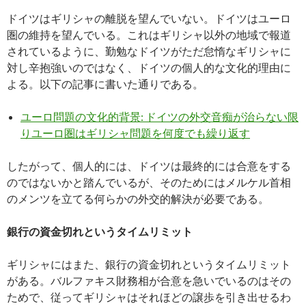
ドイツはギリシャの離脱を望んでいない。ドイツはユーロ
圏の維持を望んでいる。これはギリシャ以外の地域で報道
されているように、勤勉なドイツがただ怠惰なギリシャに
対し辛抱強いのではなく、ドイツの個人的な文化的理由に
よる。以下の記事に書いた通りである。
ユーロ問題の文化的背景: ドイツの外交音痴が治らない限
りユーロ圏はギリシャ問題を何度でも繰り返す
したがって、個人的には、ドイツは最終的には合意をする
のではないかと踏んでいるが、そのためにはメルケル首相
のメンツを立てる何らかの外交的解決が必要である。
銀行の資金切れというタイムリミット
ギリシャにはまた、銀行の資金切れというタイムリミット
がある。バルファキス財務相が合意を急いでいるのはその
ためで、従ってギリシャはそれほどの譲歩を引き出せるわ