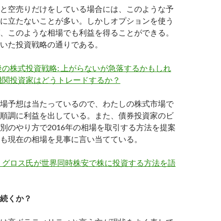
と空売りだけをしている場合には、このような予
に立たないことが多い。しかしオプションを使う
、このような相場でも利益を得ることができる。
いた投資戦略の通りである。
の株式投資戦略: 上がらないが急落するかもしれ
機関投資家はどうトレードするか？
場予想は当たっているので、わたしの株式市場で
順調に利益を出している。また、債券投資家のビ
別のやり方で2016年の相場を取引する方法を提案
も現在の相場を見事に言い当てている。
・グロス氏が世界同時株安で株に投資する方法を語
続くか？