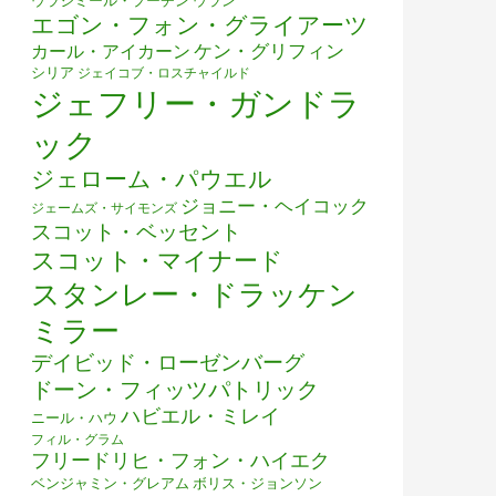
ウラジミール・プーチン
ウラン
エゴン・フォン・グライアーツ
ケン・グリフィン
カール・アイカーン
シリア
ジェイコブ・ロスチャイルド
ジェフリー・ガンドラ
ック
ジェローム・パウエル
ジョニー・ヘイコック
ジェームズ・サイモンズ
スコット・ベッセント
スコット・マイナード
スタンレー・ドラッケン
ミラー
デイビッド・ローゼンバーグ
ドーン・フィッツパトリック
ハビエル・ミレイ
ニール・ハウ
フィル・グラム
フリードリヒ・フォン・ハイエク
ベンジャミン・グレアム
ボリス・ジョンソン