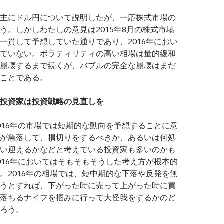
主にドル円について説明したが、一応株式市場の
う。しかしわたしの意見は2015年8月の株式市場
一貫して予想していた通りであり、2016年におい
ていない。ボラティリティの高い相場は量的緩和
崩壊するまで続くが、バブルの完全な崩壊はまだ
ことである。
投資家は投資戦略の見直しを
016年の市場では短期的な動向を予想することに意
が急落して、損切りをするべきか、あるいは何処
い迎えるかなどと考えている投資家も多いのかも
016年においてはそもそもそうした考え方が根本的
。2016年の相場では、短中期的な下落や反発を無
うとすれば、下がった時に売って上がった時に買
落ちるナイフを掴みに行って大怪我をするかのど
ろう。