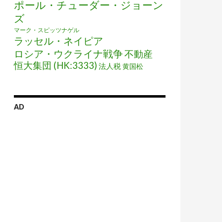
ポール・チューダー・ジョーン
ズ
マーク・スピッツナゲル
ラッセル・ネイピア
ロシア・ウクライナ戦争
不動産
恒大集団 (HK:3333)
法人税
黄国松
AD