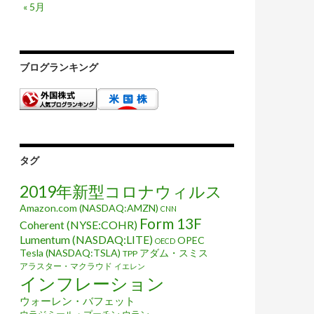
« 5月
ブログランキング
タグ
2019年新型コロナウィルス
Amazon.com (NASDAQ:AMZN)
CNN
Form 13F
Coherent (NYSE:COHR)
Lumentum (NASDAQ:LITE)
OPEC
OECD
Tesla (NASDAQ:TSLA)
アダム・スミス
TPP
アラスター・マクラウド
イエレン
インフレーション
ウォーレン・バフェット