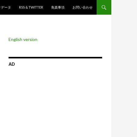
ンツへスキップ
計データ
RSS & TWITTER
免責事項
お問い合わせ
English version
AD