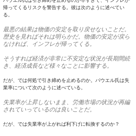
帰ってくるリスクを警告する。彼は次のように述べてい
る。
最悪の結果は物価の安定を取り戻せないことだ。
歴史を見ればそれは明らかだ。物価の安定が戻ら
なければ、インフレが帰ってくる。
そうすれば経済が非常に不安定な状況が長期間続
き、経済成長など様々なことに影響する。
だが、では何処で引き締めを止めるのか。パウエル氏は失
業率について次のように述べている。
失業率が上昇しないまま、労働市場の状況が再編
されていっているのは良いことだ。
だが、では失業率が上がれば利下げに転換するのか？