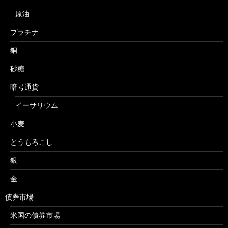
原油
プラチナ
銅
砂糖
暗号通貨
イーサリウム
小麦
とうもろこし
銀
金
債券市場
米国の債券市場