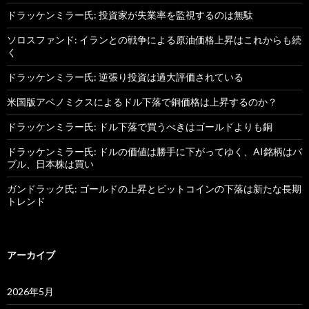
ドラッケンミラー氏: 投資家が失業率を監視するのは無駄
ソロスファンド: イランとの戦争による原油価格上昇はこれからも続
く
ドラッケンミラー氏: 逆張り投資は過大評価されている
米国版アベノミクスによるドル下落で銅価格は上昇するのか？
ドラッケンミラー氏: ドル下落で買うべきはゴールドよりも銅
ドラッケンミラー氏: ドルの価値は勝手に下がってゆく、AI銘柄はバ
ブル、日本株は買い
ガンドラック氏: ゴールドの上昇とビットコインの下落は新たな長期
トレンド
アーカイブ
2026年5月