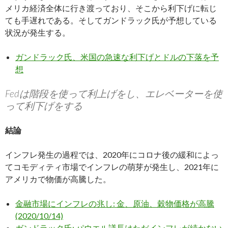
メリカ経済全体に行き渡っており、そこから利下げに転じ
ても手遅れである。そしてガンドラック氏が予想している
状況が発生する。
ガンドラック氏、米国の急速な利下げとドルの下落を予
想
Fedは階段を使って利上げをし、エレベーターを使
って利下げをする
結論
インフレ発生の過程では、2020年にコロナ後の緩和によっ
てコモディティ市場でインフレの萌芽が発生し、2021年に
アメリカで物価が高騰した。
金融市場にインフレの兆し: 金、原油、穀物価格が高騰
(2020/10/14)
ガンドラック氏: パウエル議長はただインフレが続かない