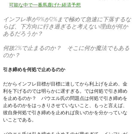
可能な中で一番馬鹿げた経済予想
インフレ率が9%が2%まで極めて急速に下落するな
らば、下方向に行き過ぎると考えない理由が何か
あるだろうか？
何故2%で止まるのか？ そこに何か魔法でもある
のか？
引き締めを何処で止めるのか
だからインフレ目標が目標に達してから利上げを止め、金
利を下げるのでは明らかに遅すぎる。では何処で引き締め
を止めるのか？ パウエル氏の問題点は何処で引き締めを
止めるのかをはっきりさせていないこと、もっと言えば、
彼自身何処で引き締めを止めれば良いのかを分かっていな
いことである。
パウエル氏は引き締めを止めるのが早すぎて、インフレが