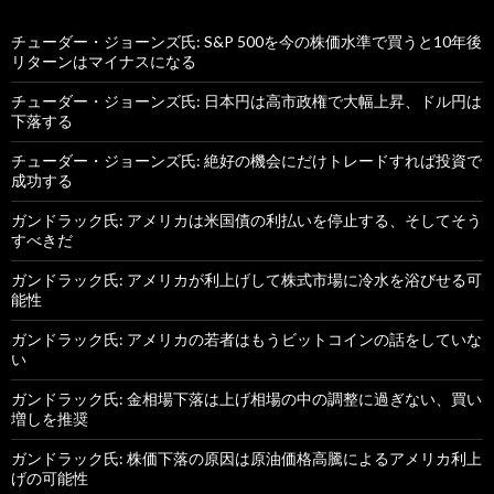
チューダー・ジョーンズ氏: S&P 500を今の株価水準で買うと10年後
リターンはマイナスになる
チューダー・ジョーンズ氏: 日本円は高市政権で大幅上昇、ドル円は
下落する
チューダー・ジョーンズ氏: 絶好の機会にだけトレードすれば投資で
成功する
ガンドラック氏: アメリカは米国債の利払いを停止する、そしてそう
すべきだ
ガンドラック氏: アメリカが利上げして株式市場に冷水を浴びせる可
能性
ガンドラック氏: アメリカの若者はもうビットコインの話をしていな
い
ガンドラック氏: 金相場下落は上げ相場の中の調整に過ぎない、買い
増しを推奨
ガンドラック氏: 株価下落の原因は原油価格高騰によるアメリカ利上
げの可能性