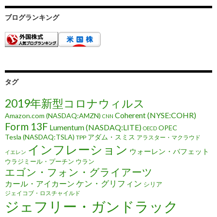
ブログランキング
タグ
2019年新型コロナウィルス
Coherent (NYSE:COHR)
Amazon.com (NASDAQ:AMZN)
CNN
Form 13F
Lumentum (NASDAQ:LITE)
OPEC
OECD
Tesla (NASDAQ:TSLA)
アダム・スミス
TPP
アラスター・マクラウド
インフレーション
ウォーレン・バフェット
イエレン
ウラジミール・プーチン
ウラン
エゴン・フォン・グライアーツ
ケン・グリフィン
カール・アイカーン
シリア
ジェイコブ・ロスチャイルド
ジェフリー・ガンドラック