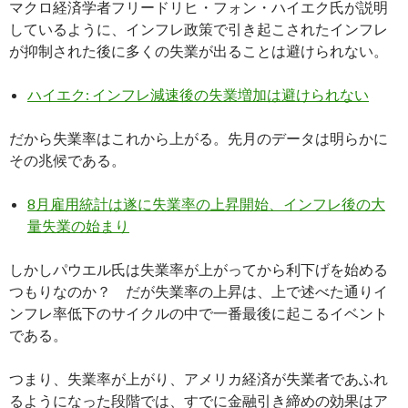
マクロ経済学者フリードリヒ・フォン・ハイエク氏が説明
しているように、インフレ政策で引き起こされたインフレ
が抑制された後に多くの失業が出ることは避けられない。
ハイエク: インフレ減速後の失業増加は避けられない
だから失業率はこれから上がる。先月のデータは明らかに
その兆候である。
8月雇用統計は遂に失業率の上昇開始、インフレ後の大
量失業の始まり
しかしパウエル氏は失業率が上がってから利下げを始める
つもりなのか？ だが失業率の上昇は、上で述べた通りイ
ンフレ率低下のサイクルの中で一番最後に起こるイベント
である。
つまり、失業率が上がり、アメリカ経済が失業者であふれ
るようになった段階では、すでに金融引き締めの効果はア