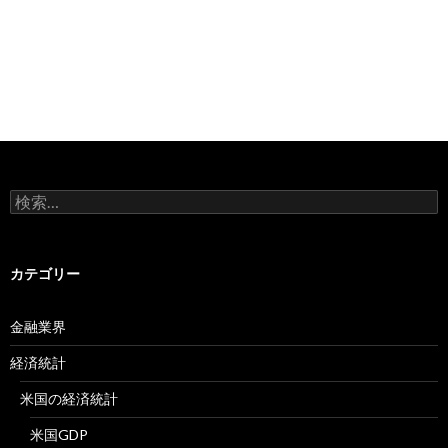
検
索:
カテゴリー
金融業界
経済統計
米国の経済統計
米国GDP