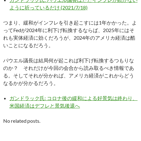
ように祈っているだけ (2021/7/18)
つまり、緩和がインフレを引き起こすには1年かかった。よ
ってFedが2024年に利下げ転換するならば、2025年にはそ
れも実体経済に効くだろうが、2024年のアメリカ経済は酷
いことになるだろう。
パウエル議長は結局何が起これば利下げ転換するつもりな
のか？ それだけが今回の会合から読み取るべき情報であ
る。そしてそれが分かれば、アメリカ経済がこれからどう
なるかが分かるだろう。
ガンドラック氏: コロナ後の緩和による好景気は終わり、
米国経済はデフレと景気後退へ
No related posts.