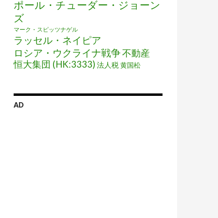
ポール・チューダー・ジョーン
ズ
マーク・スピッツナゲル
ラッセル・ネイピア
ロシア・ウクライナ戦争
不動産
恒大集団 (HK:3333)
法人税
黄国松
AD