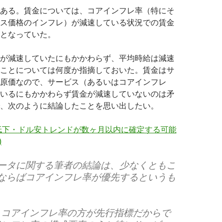
ある。賃金については、コアインフレ率（特にそ
ス価格のインフレ）が減速している状況での賃金
となっていた。
が減速していたにもかかわらず、平均時給は減速
ことについては何度か指摘しておいた。賃金はサ
原価なので、サービス（あるいはコアインフレ
いるにもかかわらず賃金が減速していないのは矛
、次のように結論したことを思い出したい。
低下・ドル安トレンドが数ヶ月以内に確定する可能
)
データに関する筆者の結論は、少なくともこ
標ならばコアインフレ率が優先するというも
、コアインフレ率の方が先行指標だからで