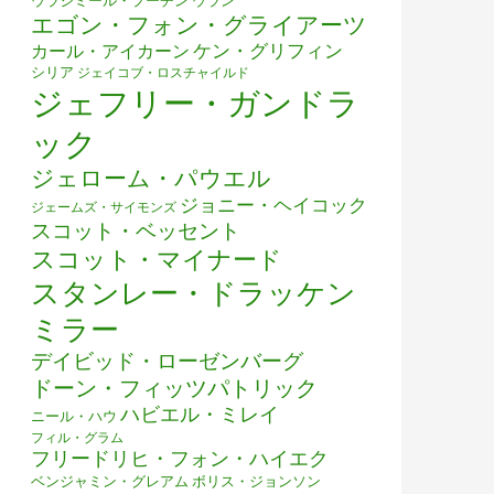
ウラジミール・プーチン
ウラン
エゴン・フォン・グライアーツ
ケン・グリフィン
カール・アイカーン
シリア
ジェイコブ・ロスチャイルド
ジェフリー・ガンドラ
ック
ジェローム・パウエル
ジョニー・ヘイコック
ジェームズ・サイモンズ
スコット・ベッセント
スコット・マイナード
スタンレー・ドラッケン
ミラー
デイビッド・ローゼンバーグ
ドーン・フィッツパトリック
ハビエル・ミレイ
ニール・ハウ
フィル・グラム
フリードリヒ・フォン・ハイエク
ベンジャミン・グレアム
ボリス・ジョンソン