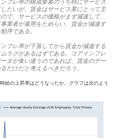
インフレ率の構成要素のうち特にサービス
目したいが、賃金はサービス業にとって主
なので、サービスの価格がまず減速して、
て事業者が雇用をためらい、賃金が減速す
な順序である。
インフレ率が下落してから賃金が減速する
イムラグがあるはずである。コアインフレ
データが食い違うのであれば、賃金のデー
いるだけだと考えるべきだろう。
時給の上昇率はどうなったか。グラフは次のよう