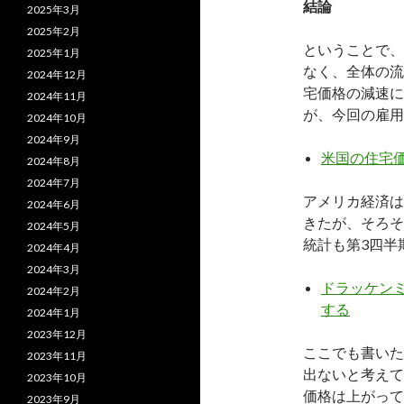
結論
2025年3月
2025年2月
ということで、
2025年1月
なく、全体の流
2024年12月
宅価格の減速に
2024年11月
が、今回の雇用
2024年10月
2024年9月
米国の住宅
2024年8月
2024年7月
アメリカ経済は
2024年6月
きたが、そろそ
2024年5月
統計も第3四半
2024年4月
2024年3月
ドラッケンミ
2024年2月
する
2024年1月
2023年12月
ここでも書いた
2023年11月
出ないと考えて
2023年10月
価格は上がって
2023年9月