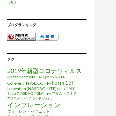
« 5月
ブログランキング
タグ
2019年新型コロナウィルス
Amazon.com (NASDAQ:AMZN)
CNN
Form 13F
Coherent (NYSE:COHR)
Lumentum (NASDAQ:LITE)
OPEC
OECD
Tesla (NASDAQ:TSLA)
アダム・スミス
TPP
アラスター・マクラウド
イエレン
インフレーション
ウォーレン・バフェット