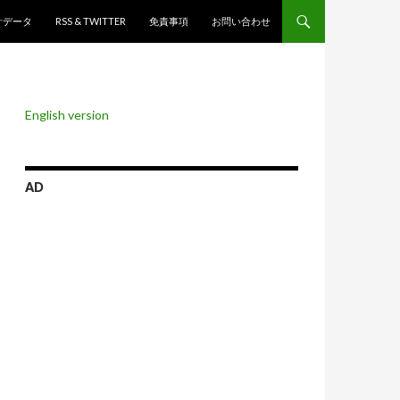
ンツへスキップ
計データ
RSS & TWITTER
免責事項
お問い合わせ
English version
AD