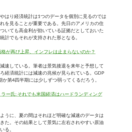
やはり経済統計は1つのデータを個別に見るのでは
れを見ることが重要である。先日のアメリカの住
ついても高金利が効いている証拠だとしておいた
統計でもそれが支持された形となる。
価格が再び上昇、インフレは止まらないのか？
減速している。筆者は景気後退を来年と予想して
ろ経済統計には減速の兆候が見られている。GDP
期か第4四半期には少しずつ弱ってくるだろう。
ラー氏: それでも米国経済はハードランディング
ように、夏の間はそれほど明確な減速のデータは
きた。その結果として景気に左右されやすい原油
いる。