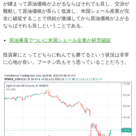
が纏まって原油価格が上がるならばそれでも良し、交渉が
難航して原油価格が長らく低迷し、米国シェール産業が完
全に破綻することで供給が激減してから原油価格が上がる
ならばそれも良しということである。
原油暴落でついに米国シェール企業が経営破綻
投資家にとってどちらに転んでも勝てるという状況は非常
に心地が良い。プーチン氏もそう思っていることだろう。