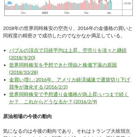
2018年の世界同時株安の空売り、2016年の金価格の買いと
同程度の精密さで成功したのでなかなか満足している。
バブルの頂点で日経平均は上昇、空売りを淡々と継続
(2018/9/20)
世界同時株安を予想できた理由と株価下落の原因
(2018/10/28)
金買い増し: 2016年、アメリカ経済減速で通貨切り下げ
競争が激化する (2016/2/2)
世界同時株安で予想通り金価格が急上昇: いつまで続く
か？ これからどうなるか？ (2016/2/9)
原油相場の今後の動向
気になるのは今後の動向であり、それはトランプ大統領次