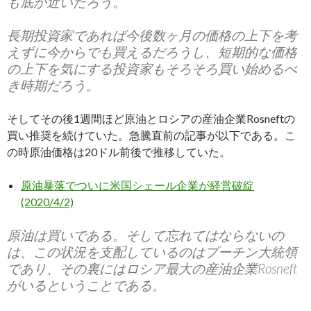
も底が近いだろう。
長期投資家であれば今後数ヶ月の価格の上下を考
えずに今からでも買えるだろうし、短期的な価格
の上下を気にする投資家もそろそろ買い始めるべ
き時期だろう。
そしてその後1週間ほど原油とロシアの産油企業Rosneftの
買い推奨を続けていた。急騰直前の記事が以下である。こ
の時原油価格は20ドル前後で推移していた。
原油暴落でついに米国シェール企業が経営破綻
(2020/4/2)
原油は買いである。そして忘れてはならないの
は、この状況を支配しているのはプーチン大統領
であり、その裏にはロシア最大の産油企業Rosneft
がいるということである。