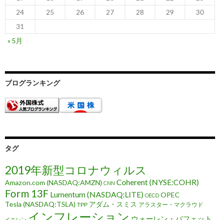
24
25
26
27
28
29
30
31
« 5月
ブログランキング
タグ
2019年新型コロナウィルス
Coherent (NYSE:COHR)
Amazon.com (NASDAQ:AMZN)
CNN
Form 13F
Lumentum (NASDAQ:LITE)
OPEC
OECD
Tesla (NASDAQ:TSLA)
アダム・スミス
TPP
アラスター・マクラウド
インフレーション
ウォーレン・バフェット
イエレン