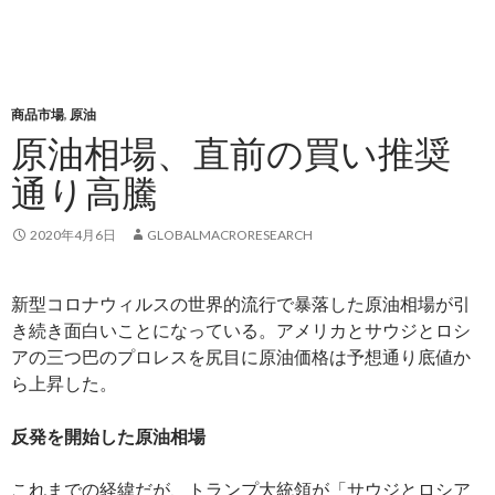
商品市場
,
原油
原油相場、直前の買い推奨
通り高騰
2020年4月6日
GLOBALMACRORESEARCH
新型コロナウィルスの世界的流行で暴落した原油相場が引
き続き面白いことになっている。アメリカとサウジとロシ
アの三つ巴のプロレスを尻目に原油価格は予想通り底値か
ら上昇した。
反発を開始した原油相場
これまでの経緯だが、トランプ大統領が「サウジとロシア