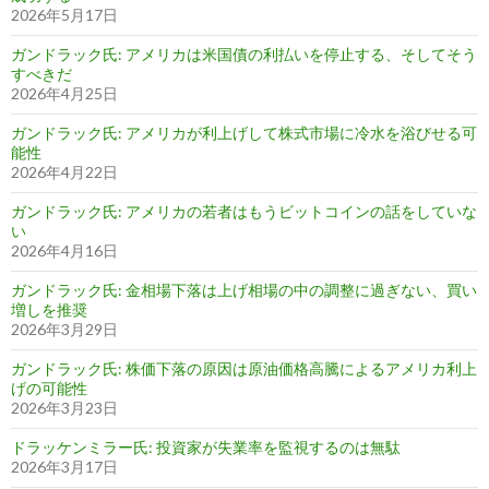
2026年5月17日
ガンドラック氏: アメリカは米国債の利払いを停止する、そしてそう
すべきだ
2026年4月25日
ガンドラック氏: アメリカが利上げして株式市場に冷水を浴びせる可
能性
2026年4月22日
ガンドラック氏: アメリカの若者はもうビットコインの話をしていな
い
2026年4月16日
ガンドラック氏: 金相場下落は上げ相場の中の調整に過ぎない、買い
増しを推奨
2026年3月29日
ガンドラック氏: 株価下落の原因は原油価格高騰によるアメリカ利上
げの可能性
2026年3月23日
ドラッケンミラー氏: 投資家が失業率を監視するのは無駄
2026年3月17日