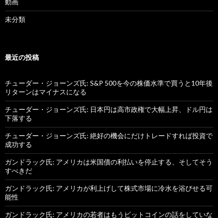
動画
未分類
最近の投稿
チューダー・ジョーンズ氏: S&P 500を今の株価水準で買うと10年後
リターンはマイナスになる
チューダー・ジョーンズ氏: 日本円は高市政権で大幅上昇、ドル円は
下落する
チューダー・ジョーンズ氏: 絶好の機会にだけトレードすれば投資で
成功する
ガンドラック氏: アメリカは米国債の利払いを停止する、そしてそう
すべきだ
ガンドラック氏: アメリカが利上げして株式市場に冷水を浴びせる可
能性
ガンドラック氏: アメリカの若者はもうビットコインの話をしていな