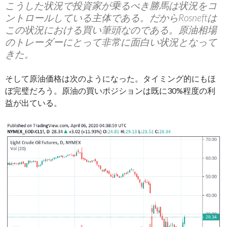
こうした状況で投資家が乗るべき勝馬は状況をコ
ントロールしている主体である。だからRosneftは
この状況における買い筆頭なのである。原油相場
のトレーダーにとって非常に面白い状況となって
きた。
そして原油価格は次のようになった。タイミング的にもほ
ぼ完璧だろう。原油の買いポジションは既に30%程度の利
益が出ている。