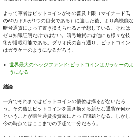
よって筆者はビットコインがその普及上限（マイナード氏
の60万ドルが1つの目安である）に達した後、より高機能な
暗号通貨によって置き換えられると予想している。それは
ゼロ知識証明だけではない。暗号通貨には他にも様々な技
術が搭載可能である。ダリオ氏の言う通り、ビットコイン
はガラケーのようになるだろう。
世界最大のヘッジファンド: ビットコインはガラケーのよ
うになる
結論
一方でそれまではビットコインの優位は揺るがないだろ
う。その後はビットコインを置き換える新たな通貨が何か
ということが暗号通貨投資家にとって問題となる。しかし
今の時点ではここまでの予想で十分だろう。