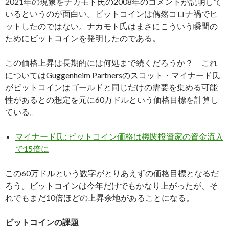
2021年の現象をナカモト氏の2008年のコメントが説明して
いるというのが面白い。ビットコインは偶然コロナ禍でヒ
ットしたのではない。ナカモト氏はまさにこういう瞬間の
ためにビットコインを発明したのである。
この価格上昇は長期的には何処まで続くだろうか？ これ
についてはGuggenheim Partnersのスコット・マイナード氏
がビットコインはゴールドと同じだけの需要を集める可能
性があるとの想定を元に60万ドルという価格目標を計算し
ている。
マイナード氏: ビットコイン価格は機関投資家の資金流入
で15倍に
この60万ドルという数字がとりあえずの価格目標となるだ
ろう。ビットコインは今年だけでもかなり上がったが、そ
れでもまだ10倍ほどの上昇余地があることになる。
ビットコインの課題