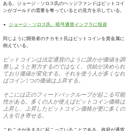
ある。ジョージ・ソロス氏のヘッジファンドはビットコイ
ンがゴールドの需要を奪っているとの見方を示している。
ジョージ・ソロス氏、暗号通貨インフラに投資
同じように開発者のナカモト氏はビットコインを貴金属に
例えている。
ビットコインは法定通貨のように誰かが価値を調
整しようと努力するのではなく、供給が決められ
ており価値が変化する。それを使う人が多くなれ
ばコイン1つの価値は上昇する。
そこには正のフィードバックループが起こる可能
性がある。多くの人が使えばビットコイン価格は
上昇し、上昇したビットコイン価格が更に多くの
人を引き寄せる。
これこそが今まさに起こっていることである。政府が通貨