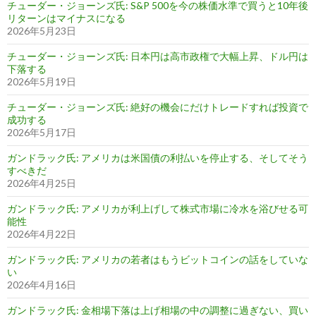
チューダー・ジョーンズ氏: S&P 500を今の株価水準で買うと10年後
リターンはマイナスになる
2026年5月23日
チューダー・ジョーンズ氏: 日本円は高市政権で大幅上昇、ドル円は
下落する
2026年5月19日
チューダー・ジョーンズ氏: 絶好の機会にだけトレードすれば投資で
成功する
2026年5月17日
ガンドラック氏: アメリカは米国債の利払いを停止する、そしてそう
すべきだ
2026年4月25日
ガンドラック氏: アメリカが利上げして株式市場に冷水を浴びせる可
能性
2026年4月22日
ガンドラック氏: アメリカの若者はもうビットコインの話をしていな
い
2026年4月16日
ガンドラック氏: 金相場下落は上げ相場の中の調整に過ぎない、買い