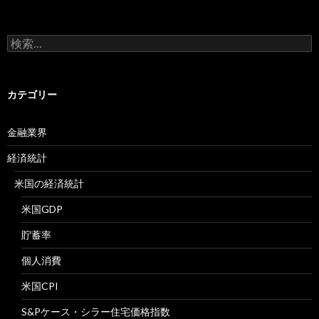
検
索:
カテゴリー
金融業界
経済統計
米国の経済統計
米国GDP
貯蓄率
個人消費
米国CPI
S&Pケース・シラー住宅価格指数