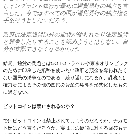
しイングランド銀行が最初に通貨発行の独占を宣
言した。今ではすべての国が通貨発行の独占権を
手放そうとしないだろう。
政府は法定通貨以外の通貨が使われたり法定通貨
と競争したりすることを認めようとはしない。自
分が支配できなくなるからだ。
結局、通貨の問題とはGO TOトラベルや東京オリンピック
のために印刷した紙幣を使いたい政府と預金を奪われたく
ない国民の紛争なのである。繰り返しになるが、課税とは
権力者によるその他の国民の資産の略奪を形式化したもの
に過ぎない。
ビットコインは禁止されるのか？
ではビットコインは禁止されてしまうのだろうか。ナカモ
ト氏はどう言うだろうか。実はこの疑問に対する回答もナ