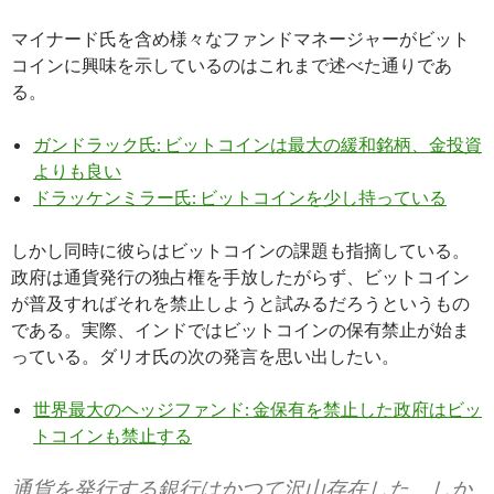
マイナード氏を含め様々なファンドマネージャーがビット
コインに興味を示しているのはこれまで述べた通りであ
る。
ガンドラック氏: ビットコインは最大の緩和銘柄、金投資
よりも良い
ドラッケンミラー氏: ビットコインを少し持っている
しかし同時に彼らはビットコインの課題も指摘している。
政府は通貨発行の独占権を手放したがらず、ビットコイン
が普及すればそれを禁止しようと試みるだろうというもの
である。実際、インドではビットコインの保有禁止が始ま
っている。ダリオ氏の次の発言を思い出したい。
世界最大のヘッジファンド: 金保有を禁止した政府はビッ
トコインも禁止する
通貨を発行する銀行はかつて沢山存在した。しか