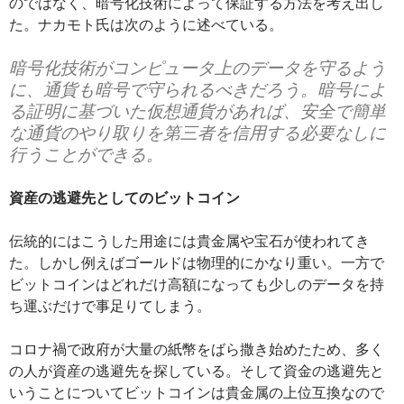
のではなく、暗号化技術によって保証する方法を考え出し
た。ナカモト氏は次のように述べている。
暗号化技術がコンピュータ上のデータを守るよう
に、通貨も暗号で守られるべきだろう。暗号によ
る証明に基づいた仮想通貨があれば、安全で簡単
な通貨のやり取りを第三者を信用する必要なしに
行うことができる。
資産の逃避先としてのビットコイン
伝統的にはこうした用途には貴金属や宝石が使われてき
た。しかし例えばゴールドは物理的にかなり重い。一方で
ビットコインはどれだけ高額になっても少しのデータを持
ち運ぶだけで事足りてしまう。
コロナ禍で政府が大量の紙幣をばら撒き始めたため、多く
の人が資産の逃避先を探している。そして資金の逃避先と
いうことについてビットコインは貴金属の上位互換なので