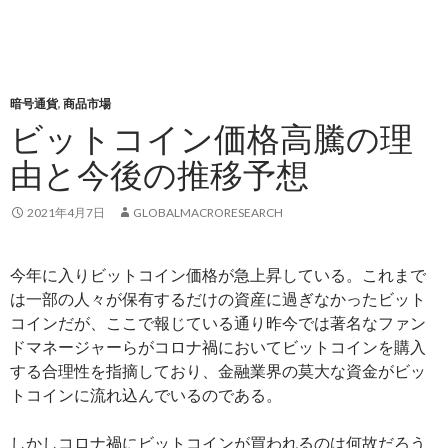
暗号通貨
,
商品市場
ビットコイン価格高騰の理
由と今後の推移予想
2021年4月7日
GLOBALMACRORESEARCH
今年に入りビットコイン価格が急上昇している。これまで
は一部の人々が保有するだけの資産に過ぎなかったビット
コインだが、ここで報じている通り昨今では著名なファン
ドマネージャーらがコロナ禍においてビットコインを購入
する合理性を指摘しており、金融業界の莫大な資金がビッ
トコインに流れ込んでいるのである。
しかしコロナ禍にビットコインが買われるのは何故だろう