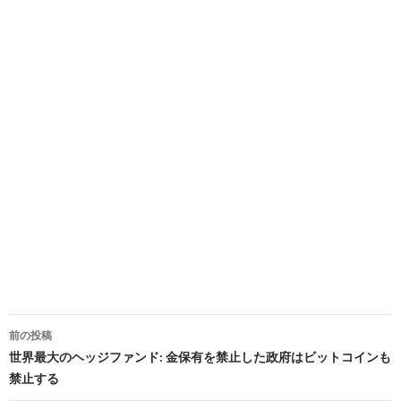
投
前の投稿
稿
世界最大のヘッジファンド: 金保有を禁止した政府はビットコインも
禁止する
ナ