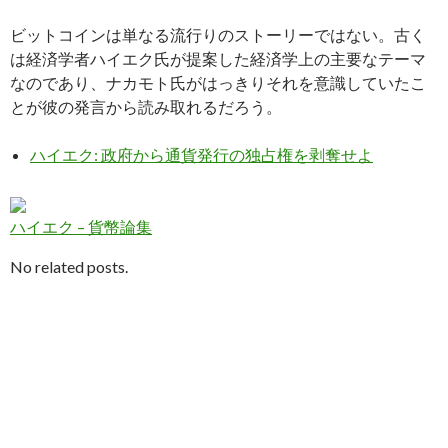
ビットコインは単なる流行りのストーリーではない。古く
は経済学者ハイエク氏が提案した経済学上の主要なテーマ
なのであり、ナカモト氏がはっきりそれを意識していたこ
とが彼の発言から読み取れるだろう。
ハイエク: 政府から通貨発行の独占権を剥奪せよ
ハイエク – 貨幣論集
No related posts.