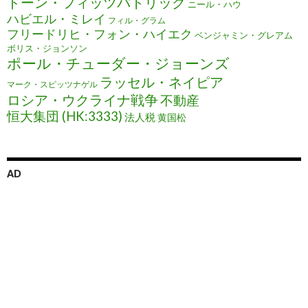
ドーン・フィッツパトリック
ニール・ハウ
ハビエル・ミレイ
フィル・グラム
フリードリヒ・フォン・ハイエク
ベンジャミン・グレアム
ボリス・ジョンソン
ポール・チューダー・ジョーンズ
ラッセル・ネイピア
マーク・スピッツナゲル
ロシア・ウクライナ戦争
不動産
恒大集団 (HK:3333)
法人税
黄国松
AD