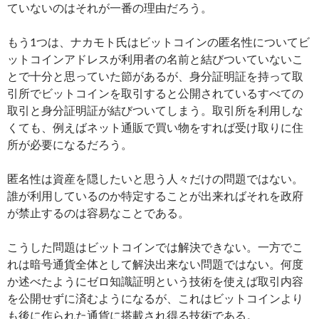
ていないのはそれが一番の理由だろう。
もう1つは、ナカモト氏はビットコインの匿名性についてビ
ットコインアドレスが利用者の名前と結びついていないこ
とで十分と思っていた節があるが、身分証明証を持って取
引所でビットコインを取引すると公開されているすべての
取引と身分証明証が結びついてしまう。取引所を利用しな
くても、例えばネット通販で買い物をすれば受け取りに住
所が必要になるだろう。
匿名性は資産を隠したいと思う人々だけの問題ではない。
誰が利用しているのか特定することが出来ればそれを政府
が禁止するのは容易なことである。
こうした問題はビットコインでは解決できない。一方でこ
れは暗号通貨全体として解決出来ない問題ではない。何度
か述べたようにゼロ知識証明という技術を使えば取引内容
を公開せずに済むようになるが、これはビットコインより
も後に作られた通貨に搭載され得る技術である。