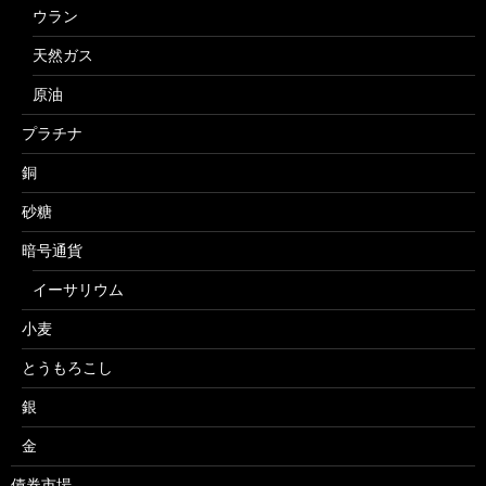
ウラン
天然ガス
原油
プラチナ
銅
砂糖
暗号通貨
イーサリウム
小麦
とうもろこし
銀
金
債券市場