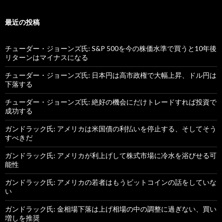
最近の投稿
チューダー・ジョーンズ氏: S&P 500を今の株価水準で買うと10年後
リターンはマイナスになる
チューダー・ジョーンズ氏: 日本円は高市政権で大幅上昇、ドル円は
下落する
チューダー・ジョーンズ氏: 絶好の機会にだけトレードすれば投資で
成功する
ガンドラック氏: アメリカは米国債の利払いを停止する、そしてそう
すべきだ
ガンドラック氏: アメリカが利上げして株式市場に冷水を浴びせる可
能性
ガンドラック氏: アメリカの若者はもうビットコインの話をしていな
い
ガンドラック氏: 金相場下落は上げ相場の中の調整に過ぎない、買い
増しを推奨