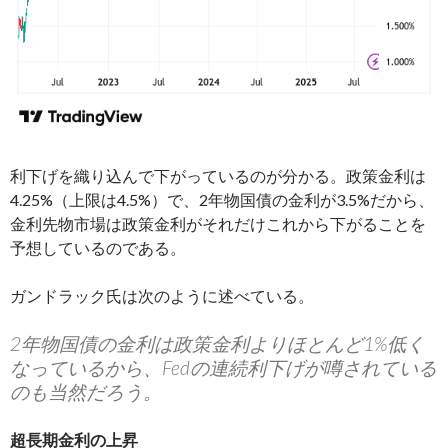
利下げを織り込んで下がっているのが分かる。政策金利は
4.25%（上限は4.5%）で、2年物国債の金利が3.5%だから、
金利先物市場は政策金利がそれだけこれから下がることを
予想しているのである。
ガンドラック氏は次のように述べている。
2年物国債の金利は政策金利よりほとんど1%低く
なっているから、Fedの連続利下げが噂されている
のも当然だろう。
超長期金利の上昇