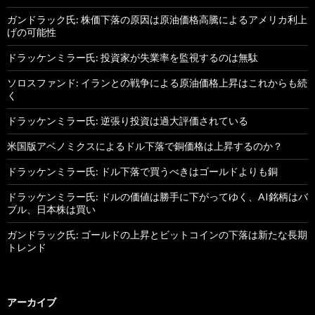
ガンドラック氏: 株価下落の原因は原油価格高騰によるアメリカ利上
げの可能性
ドラッケンミラー氏: 投資家が失業率を監視するのは無駄
ソロスファンド: イランとの戦争による原油価格上昇はこれからも続
く
ドラッケンミラー氏: 逆張り投資は過大評価されている
米国版アベノミクスによるドル下落で銅価格は上昇するのか？
ドラッケンミラー氏: ドル下落で買うべきはゴールドよりも銅
ドラッケンミラー氏: ドルの価値は勝手に下がってゆく、AI銘柄はバ
ブル、日本株は買い
ガンドラック氏: ゴールドの上昇とビットコインの下落は新たな長期
トレンド
アーカイブ