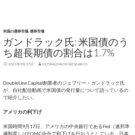
米国の債券市場
,
債券市場
ガンドラック氏: 米国債のう
ち超長期債の割合は1.7%
2025年9月17日
GLOBALMACRORESEARCH
DoubleLine Capital創業者のジェフリー・ガンドラック氏
が、自社配信動画で米国債の発行量について語っているの
で紹介したい。
アメリカの利下げ
米国時間9月17日、アメリカの中央銀行であるFed（連邦準
備制度）はFOMC会合で利下げを行おうとしている。日本