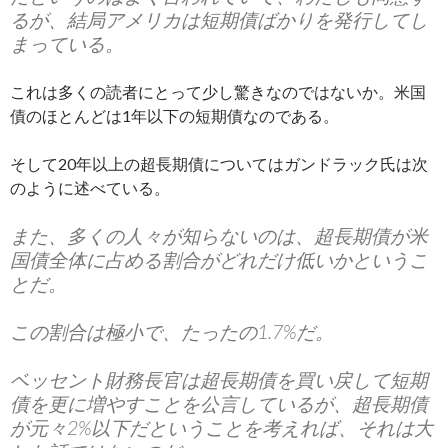
るが、結局アメリカは短期債ばかりを発行してし
まっている。
これは多くの読者にとって少し驚きなのではないか。米国
債のほとんどは1年以下の短期債なのである。
そして20年以上の超長期債についてはガンドラック氏は次
のように述べている。
また、多くの人々が知らないのは、超長期債が米
国債全体に占める割合がどれだけ低いかというこ
とだ。
この割合は極小で、たったの1.7%だ。
ベッセント財務長官は超長期債を買い戻して短期
債を更に増やすことを公言しているが、超長期債
が元々2%以下だということを考えれば、それは大