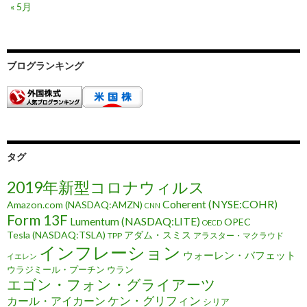
« 5月
ブログランキング
タグ
2019年新型コロナウィルス
Coherent (NYSE:COHR)
Amazon.com (NASDAQ:AMZN)
CNN
Form 13F
Lumentum (NASDAQ:LITE)
OPEC
OECD
Tesla (NASDAQ:TSLA)
アダム・スミス
TPP
アラスター・マクラウド
インフレーション
ウォーレン・バフェット
イエレン
ウラジミール・プーチン
ウラン
エゴン・フォン・グライアーツ
ケン・グリフィン
カール・アイカーン
シリア