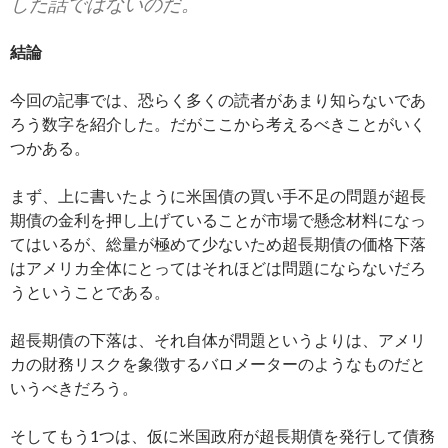
した話ではないのだ。
結論
今回の記事では、恐らく多くの読者があまり知らないであ
ろう数字を紹介した。だがここから考えるべきことがいく
つかある。
まず、上に書いたように米国債の買い手不足の問題が超長
期債の金利を押し上げていることが市場で懸念材料になっ
てはいるが、総量が極めて少ないため超長期債の価格下落
はアメリカ全体にとってはそれほどは問題にならないだろ
うということである。
超長期債の下落は、それ自体が問題というよりは、アメリ
カの財務リスクを象徴するバロメーターのようなものだと
いうべきだろう。
そしてもう1つは、仮に米国政府が超長期債を発行して債務