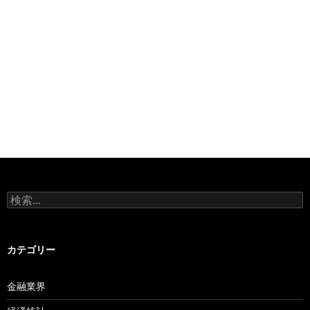
検
索:
カテゴリー
金融業界