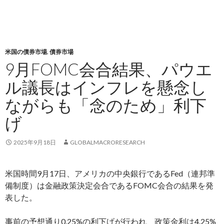
米国の債券市場
,
債券市場
9月FOMC会合結果、パウエ
ル議長はインフレを懸念し
ながらも「念のため」利下
げ
2025年9月18日
GLOBALMACRORESEARCH
米国時間9月17日、アメリカの中央銀行であるFed（連邦準
備制度）は金融政策決定会合であるFOMC会合の結果を発
表した。
事前の予想通り0.25%の利下げが行われ、政策金利は4.25%