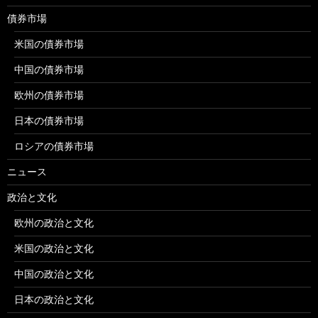
債券市場
米国の債券市場
中国の債券市場
欧州の債券市場
日本の債券市場
ロシアの債券市場
ニュース
政治と文化
欧州の政治と文化
米国の政治と文化
中国の政治と文化
日本の政治と文化