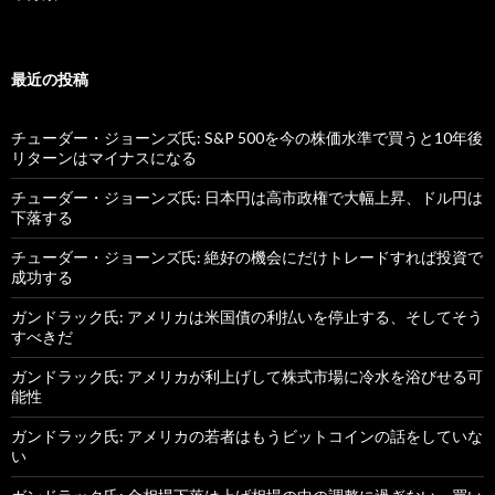
最近の投稿
チューダー・ジョーンズ氏: S&P 500を今の株価水準で買うと10年後
リターンはマイナスになる
チューダー・ジョーンズ氏: 日本円は高市政権で大幅上昇、ドル円は
下落する
チューダー・ジョーンズ氏: 絶好の機会にだけトレードすれば投資で
成功する
ガンドラック氏: アメリカは米国債の利払いを停止する、そしてそう
すべきだ
ガンドラック氏: アメリカが利上げして株式市場に冷水を浴びせる可
能性
ガンドラック氏: アメリカの若者はもうビットコインの話をしていな
い