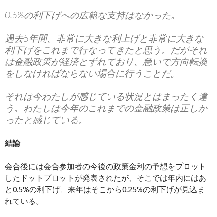
0.5%の利下げへの広範な支持はなかった。
過去5年間、非常に大きな利上げと非常に大きな
利下げをこれまで行なってきたと思う。だがそれ
は金融政策が経済とずれており、急いで方向転換
をしなければならない場合に行うことだ。
それは今わたしが感じている状況とはまったく違
う。わたしは今年のこれまでの金融政策は正しか
ったと感じている。
結論
会合後には会合参加者の今後の政策金利の予想をプロット
したドットプロットが発表されたが、そこでは年内にはあ
と0.5%の利下げ、来年はそこから0.25%の利下げが見込ま
れている。