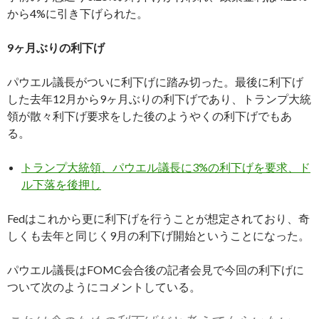
から4%に引き下げられた。
9ヶ月ぶりの利下げ
パウエル議長がついに利下げに踏み切った。最後に利下げ
した去年12月から9ヶ月ぶりの利下げであり、トランプ大統
領が散々利下げ要求をした後のようやくの利下げでもあ
る。
トランプ大統領、パウエル議長に3%の利下げを要求、ド
ル下落を後押し
Fedはこれから更に利下げを行うことが想定されており、奇
しくも去年と同じく9月の利下げ開始ということになった。
パウエル議長はFOMC会合後の記者会見で今回の利下げに
ついて次のようにコメントしている。