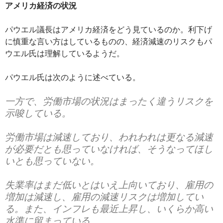
アメリカ経済の状況
パウエル議長はアメリカ経済をどう見ているのか。利下げ
に慎重な言い方はしているものの、経済減速のリスクもパ
ウエル氏は理解しているようだ。
パウエル氏は次のように述べている。
一方で、労働市場の状況はまったく違うリスクを
示唆している。
労働市場は減速しており、われわれは更なる減速
が必要だとも思っていなければ、そうなってほし
いとも思っていない。
失業率はまだ低いとはいえ上向いており、雇用の
増加は減速し、雇用の減速リスクは増加してい
る。また、インフレも最近上昇し、いくらか高い
水準に留まっている。