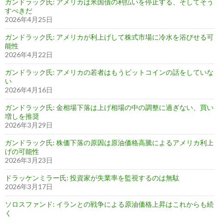
ガンドラック氏: アメリカは米国債の利払いを停止する、そしてそう
すべきだ
2026年4月25日
ガンドラック氏: アメリカが利上げして株式市場に冷水を浴びせる可
能性
2026年4月22日
ガンドラック氏: アメリカの若者はもうビットコインの話をしていな
い
2026年4月16日
ガンドラック氏: 金相場下落は上げ相場の中の調整に過ぎない、買い
増しを推奨
2026年3月29日
ガンドラック氏: 株価下落の原因は原油価格高騰によるアメリカ利上
げの可能性
2026年3月23日
ドラッケンミラー氏: 投資家が失業率を監視するのは無駄
2026年3月17日
ソロスファンド: イランとの戦争による原油価格上昇はこれからも続
く