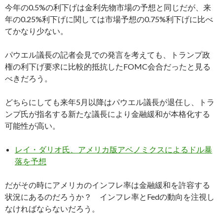
今年の0.5%の利下げは金利先物市場の予想と同じだが、来
年の0.25%利下げに関しては市場予想の0.75%利下げに比べ
てかなり少ない。
パウエル議長の記者会見での発言を考えても、トランプ政
権の利下げ要求に比較的抵抗したFOMC会合だったと見る
べきだろう。
どちらにしても来年5月以降はパウエル議長が退任し、トラ
ンプ氏が指名する新たな議長により金融緩和が本格化する
可能性が高い。
レイ・ダリオ氏、アメリカ版アベノミクスによるドル暴
落を予想
だがその時にアメリカのインフレ率は金融緩和を許容する
状況にあるのだろうか？ インフレ率とFedの動向を注視し
なければならないだろう。