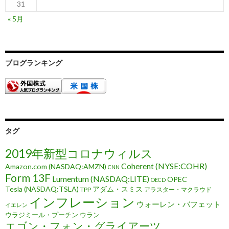
31
« 5月
ブログランキング
タグ
2019年新型コロナウィルス
Coherent (NYSE:COHR)
Amazon.com (NASDAQ:AMZN)
CNN
Form 13F
Lumentum (NASDAQ:LITE)
OPEC
OECD
Tesla (NASDAQ:TSLA)
アダム・スミス
TPP
アラスター・マクラウド
インフレーション
ウォーレン・バフェット
イエレン
ウラジミール・プーチン
ウラン
エゴン・フォン・グライアーツ