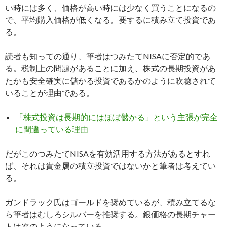
い時には多く、価格が高い時には少なく買うことになるの
で、平均購入価格が低くなる。要するに積み立て投資であ
る。
読者も知っての通り、筆者はつみたてNISAに否定的であ
る。税制上の問題があることに加え、株式の長期投資があ
たかも安全確実に儲かる投資であるかのように吹聴されて
いることが理由である。
「株式投資は長期的にはほぼ儲かる」という主張が完全
に間違っている理由
だがこのつみたてNISAを有効活用する方法があるとすれ
ば、それは貴金属の積立投資ではないかと筆者は考えてい
る。
ガンドラック氏はゴールドを奨めているが、積み立てるな
ら筆者はむしろシルバーを推奨する。銀価格の長期チャー
トは次のようになっている。