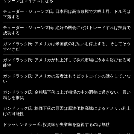
リターンはマイナスになる
チューダー・ジョーンズ氏: 日本円は高市政権で大幅上昇、ドル円は
下落する
チューダー・ジョーンズ氏: 絶好の機会にだけトレードすれば投資で
成功する
ガンドラック氏: アメリカは米国債の利払いを停止する、そしてそう
すべきだ
ガンドラック氏: アメリカが利上げして株式市場に冷水を浴びせる可
能性
ガンドラック氏: アメリカの若者はもうビットコインの話をしていな
い
ガンドラック氏: 金相場下落は上げ相場の中の調整に過ぎない、買い
増しを推奨
ガンドラック氏: 株価下落の原因は原油価格高騰によるアメリカ利上
げの可能性
ドラッケンミラー氏: 投資家が失業率を監視するのは無駄