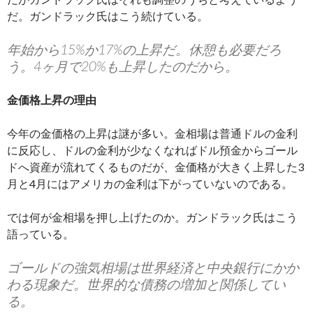
だ。ガンドラック氏はこう続けている。
年始から15%か17%の上昇だ。休憩も必要だろ
う。4ヶ月で20%も上昇したのだから。
金価格上昇の理由
今年の金価格の上昇は謎が多い。金相場は普通ドルの金利
に反応し、ドルの金利が少なくなればドル預金からゴール
ドへ資産が流れてくるものだが、金価格が大きく上昇した3
月と4月にはアメリカの金利は下がっていないのである。
では何が金相場を押し上げたのか。ガンドラック氏はこう
語っている。
ゴールドの強気相場は世界経済と中央銀行にかか
わる現象だ。世界的な債務の増加と関係してい
る。