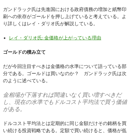
ガンドラック氏は先進国における政府債務の増加と紙幣印
刷への依存がゴールドを押し上げていると考えている。よ
り詳しくはレイ・ダリオ氏が解説している。
レイ・ダリオ氏: 金価格が上がっている理由
ゴールドの積み立て
だが今回注目すべきは金価格の水準について語っている部
分である。ゴールドは買いなのか？ ガンドラック氏は次
のように述べている。
金相場が下落すれば間違いなく買い増すべきだ
し、現在の水準でもドルコスト平均法で買う価値
がある。
ドルコスト平均法とは定期的に同じ金額だけその銘柄を買
い続ける投資戦略である。定額で買い続けると、価格が低