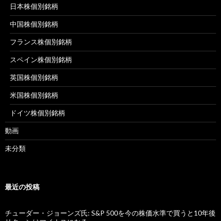
日本株個別銘柄
中国株個別銘柄
フランス株個別銘柄
スペイン株個別銘柄
英国株個別銘柄
米国株個別銘柄
ドイツ株個別銘柄
動画
未分類
最近の投稿
チューダー・ジョーンズ氏: S&P 500を今の株価水準で買うと10年後