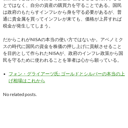
とではなく、自分の資産の購買力を守ることである。国民
は政府のもたらすインフレから身を守る必要があるが、普
通に貴金属を買ってインフレが来ても、価格が上昇すれば
税金が発生してしまう。
だからこれがNISAの本当の使い方ではないか。アベノミク
スの時代に国民の資金を株価の押し上げに貢献させること
を目的として作られたNISAが、政府のインフレ政策から国
民を守るために使われることを筆者は心から願っている。
フォン・グライアーツ氏: ゴールドとシルバーの本当の上
げ相場はこれから
No related posts.