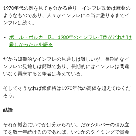
1970年代の例を見ても分かる通り、インフレ政策は麻薬の
ようなものであり、人々がインフレに本当に懲りるまでイ
ンフレは続く。
ポール・ボルカー氏、1980年のインフレ打倒がどれだけ
厳しかったかを語る
だから短期的なインフレの見通しは難しいが、長期的なイ
ンフレの見通しは簡単であり、長期的にはインフレは間違
いなく再来すると筆者は考えている。
そしてそうなれば銀価格は1970年代の高値を超えてゆくだ
ろう。
結論
それが厳密にいつかは分からない。だがシルバーの積み立
てを数十年続けるのであれば、いつかのタイミングで貴金