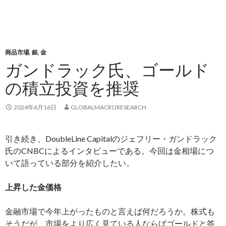
商品市場
,
銀
,
金
ガンドラック氏、ゴールド
の積立投資を推奨
2024年6月16日
GLOBALMACRORESEARCH
引き続き、DoubleLine Capitalのジェフリー・ガンドラック
氏のCNBCによるインタビューである。今回は金相場につ
いて語っている部分を紹介したい。
上昇した金価格
金融市場で今年上がったものと言えば何だろうか。株式も
そうだが、市場をより広く見ている人ならばゴールドと答