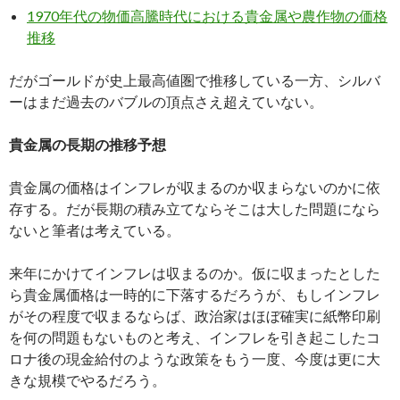
1970年代の物価高騰時代における貴金属や農作物の価格
推移
だがゴールドが史上最高値圏で推移している一方、シルバ
ーはまだ過去のバブルの頂点さえ超えていない。
貴金属の長期の推移予想
貴金属の価格はインフレが収まるのか収まらないのかに依
存する。だが長期の積み立てならそこは大した問題になら
ないと筆者は考えている。
来年にかけてインフレは収まるのか。仮に収まったとした
ら貴金属価格は一時的に下落するだろうが、もしインフレ
がその程度で収まるならば、政治家はほぼ確実に紙幣印刷
を何の問題もないものと考え、インフレを引き起こしたコ
ロナ後の現金給付のような政策をもう一度、今度は更に大
きな規模でやるだろう。