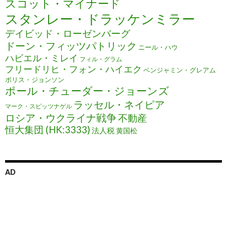
スコット・マイナード
スタンレー・ドラッケンミラー
デイビッド・ローゼンバーグ
ドーン・フィッツパトリック
ニール・ハウ
ハビエル・ミレイ
フィル・グラム
フリードリヒ・フォン・ハイエク
ベンジャミン・グレアム
ボリス・ジョンソン
ポール・チューダー・ジョーンズ
ラッセル・ネイピア
マーク・スピッツナゲル
ロシア・ウクライナ戦争
不動産
恒大集団 (HK:3333)
法人税
黄国松
AD