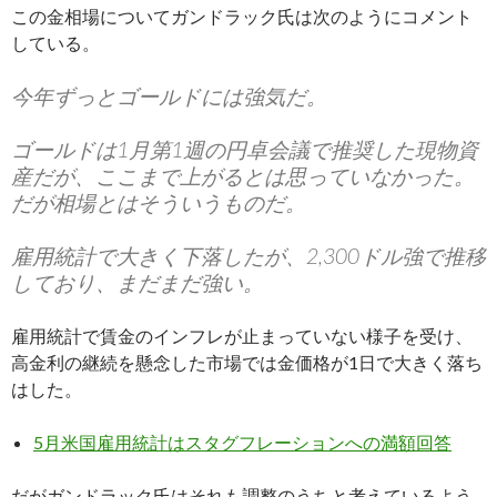
この金相場についてガンドラック氏は次のようにコメント
している。
今年ずっとゴールドには強気だ。
ゴールドは1月第1週の円卓会議で推奨した現物資
産だが、ここまで上がるとは思っていなかった。
だが相場とはそういうものだ。
雇用統計で大きく下落したが、2,300ドル強で推移
しており、まだまだ強い。
雇用統計で賃金のインフレが止まっていない様子を受け、
高金利の継続を懸念した市場では金価格が1日で大きく落ち
はした。
5月米国雇用統計はスタグフレーションへの満額回答
だがガンドラック氏はそれも調整のうちと考えているよう