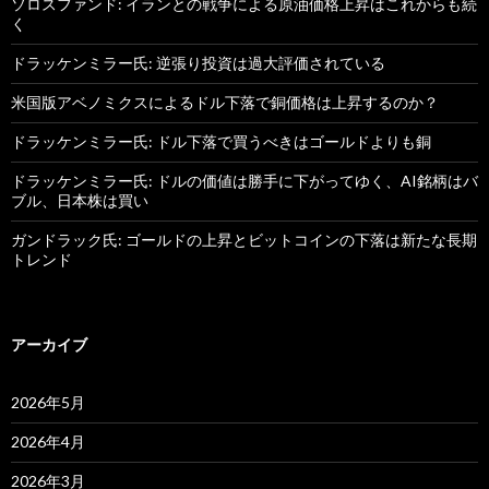
ソロスファンド: イランとの戦争による原油価格上昇はこれからも続
く
ドラッケンミラー氏: 逆張り投資は過大評価されている
米国版アベノミクスによるドル下落で銅価格は上昇するのか？
ドラッケンミラー氏: ドル下落で買うべきはゴールドよりも銅
ドラッケンミラー氏: ドルの価値は勝手に下がってゆく、AI銘柄はバ
ブル、日本株は買い
ガンドラック氏: ゴールドの上昇とビットコインの下落は新たな長期
トレンド
アーカイブ
2026年5月
2026年4月
2026年3月