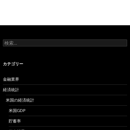
検
索:
カテゴリー
金融業界
経済統計
米国の経済統計
米国GDP
貯蓄率