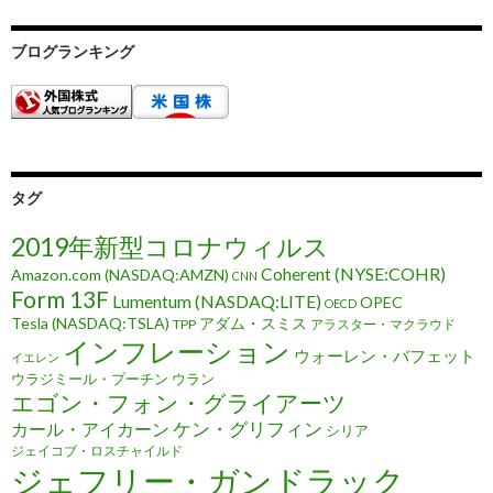
ブログランキング
タグ
2019年新型コロナウィルス
Coherent (NYSE:COHR)
Amazon.com (NASDAQ:AMZN)
CNN
Form 13F
Lumentum (NASDAQ:LITE)
OPEC
OECD
Tesla (NASDAQ:TSLA)
アダム・スミス
TPP
アラスター・マクラウド
インフレーション
ウォーレン・バフェット
イエレン
ウラジミール・プーチン
ウラン
エゴン・フォン・グライアーツ
ケン・グリフィン
カール・アイカーン
シリア
ジェイコブ・ロスチャイルド
ジェフリー・ガンドラック