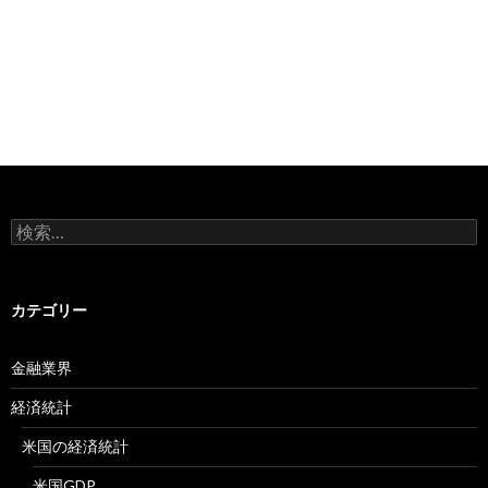
検
索:
カテゴリー
金融業界
経済統計
米国の経済統計
米国GDP