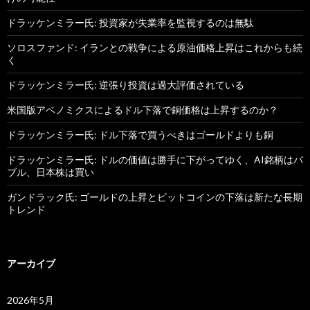
ドラッケンミラー氏: 投資家が失業率を監視するのは無駄
ソロスファンド: イランとの戦争による原油価格上昇はこれからも続
く
ドラッケンミラー氏: 逆張り投資は過大評価されている
米国版アベノミクスによるドル下落で銅価格は上昇するのか？
ドラッケンミラー氏: ドル下落で買うべきはゴールドよりも銅
ドラッケンミラー氏: ドルの価値は勝手に下がってゆく、AI銘柄はバ
ブル、日本株は買い
ガンドラック氏: ゴールドの上昇とビットコインの下落は新たな長期
トレンド
アーカイブ
2026年5月