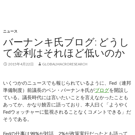
ニュース
バーナンキ氏ブログ: どうし
て金利はそれほど低いのか
2015年4月22日
GLOBALMACRORESEARCH
いくつかのニュースでも報じられているように、Fed（連邦
準備制度）前議長のベン・バーナンキ氏が
ブログ
を開設し
ている。議長時代には言いたいことを言えなかったことも
あってか、かなり饒舌に語っており、本人曰く「ようやく
Fedウォッチャーに監視されることなくコメントできる」だ
そうである。
Fedの仕事は98%が対話、2%が政策実行だったとも語って