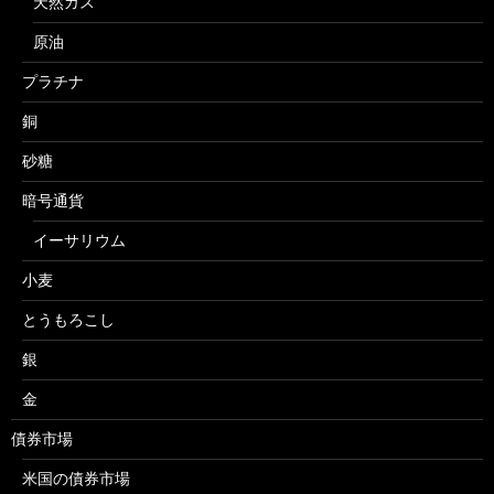
天然ガス
原油
プラチナ
銅
砂糖
暗号通貨
イーサリウム
小麦
とうもろこし
銀
金
債券市場
米国の債券市場