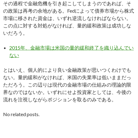
その過程で金融危機を引き起こしてしまうのであれば、そ
の政策は再考の余地がある。Fedによって債券市場から株式
市場に移された資金は、いずれ逆流しなければならない。
この点に対する対処がなければ、量的緩和政策は成功しな
いだろう。
2015年、金融市場は米国の量的緩和終了を織り込んでい
ない
とはいえ、個人的により良い金融政策が思いつくわけでも
ない。量的緩和がなければ、米国の失業率は低いままだっ
ただろう。この辺りは現代の金融市場の仕組みの理論的限
界なのではないか。いずれにせよ投資家としては、今後の
流れを注視しながらポジションを取るのみである。
No related posts.